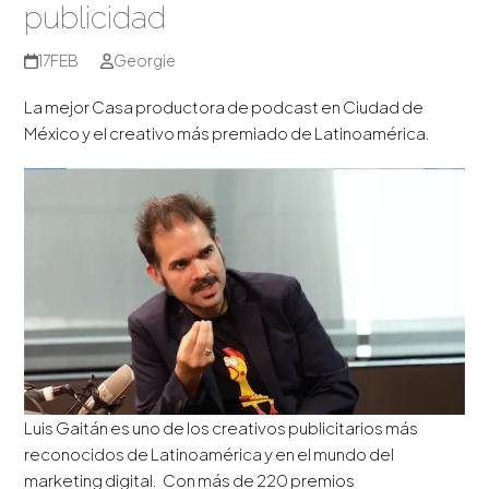
publicidad
17
FEB
Georgie
La mejor Casa productora de podcast en Ciudad de
México y el creativo más premiado de Latinoamérica.
Luis Gaitán es uno de los creativos publicitarios más
reconocidos de Latinoamérica y en el mundo del
marketing digital. Con más de 220 premios