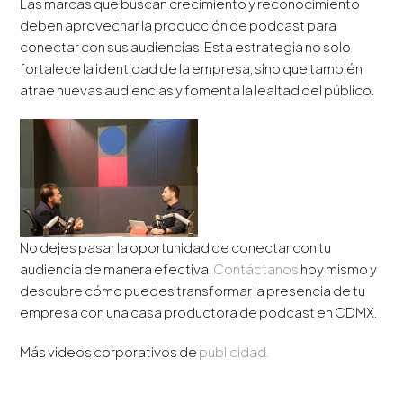
Las marcas que buscan crecimiento y reconocimiento
deben aprovechar la producción de podcast para
conectar con sus audiencias. Esta estrategia no solo
fortalece la identidad de la empresa, sino que también
atrae nuevas audiencias y fomenta la lealtad del público.
No dejes pasar la oportunidad de conectar con tu
audiencia de manera efectiva.
Contáctanos
hoy mismo y
descubre cómo puedes transformar la presencia de tu
empresa con una casa productora de podcast en CDMX.
Más videos corporativos de
publicidad.