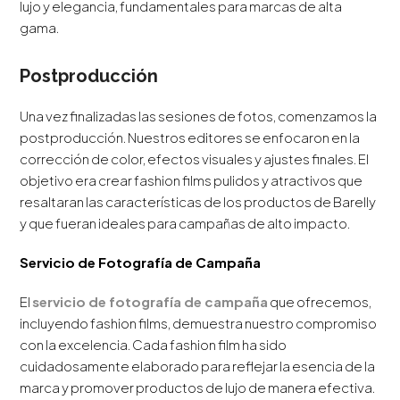
lujo y elegancia, fundamentales para marcas de alta
gama.
Postproducción
Una vez finalizadas las sesiones de fotos, comenzamos la
postproducción. Nuestros editores se enfocaron en la
corrección de color, efectos visuales y ajustes finales. El
objetivo era crear fashion films pulidos y atractivos que
resaltaran las características de los productos de Barelly
y que fueran ideales para campañas de alto impacto.
Servicio de Fotografía de Campaña
El
servicio de fotografía de campaña
que ofrecemos,
incluyendo fashion films, demuestra nuestro compromiso
con la excelencia. Cada fashion film ha sido
cuidadosamente elaborado para reflejar la esencia de la
marca y promover productos de lujo de manera efectiva.