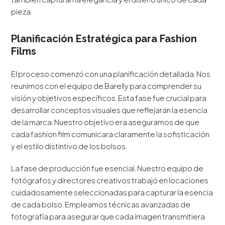
pieza.
Planificación Estratégica para Fashion
Films
El proceso comenzó con una planificación detallada. Nos
reunimos con el equipo de Barelly para comprender su
visión y objetivos específicos. Esta fase fue crucial para
desarrollar conceptos visuales que reflejaran la esencia
de la marca. Nuestro objetivo era asegurarnos de que
cada fashion film comunicara claramente la sofisticación
y el estilo distintivo de los bolsos.
La fase de producción fue esencial. Nuestro equipo de
fotógrafos y directores creativos trabajó en locaciones
cuidadosamente seleccionadas para capturar la esencia
de cada bolso. Empleamos técnicas avanzadas de
fotografía para asegurar que cada imagen transmitiera