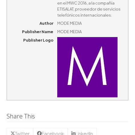
en el MWC 2016, a la compañía
ETISALAT, proveedor de servicios
telefónicos internacionales.
Author
MODE MEDIA
Publisher Name
MODE MEDIA
Publisher Logo
Share This
Twitter
Facebook
LinkedIn