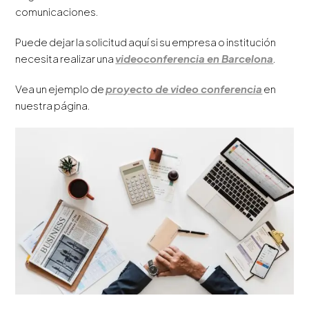
comunicaciones.
Puede dejar la solicitud aquí si su empresa o institución
necesita realizar una
videoconferencia en Barcelona
.
Vea un ejemplo de
proyecto de video conferencia
en
nuestra página.