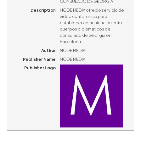
CONSULADO DE GEORGIA
Description
MODE MEDIA ofreció servicio de
video conferencia para
establecer comunicación entre
cuerpos diplomáticos del
consulado de Georgia en
Barcelona.
Author
MODE MEDIA
Publisher Name
MODE MEDIA
Publisher Logo