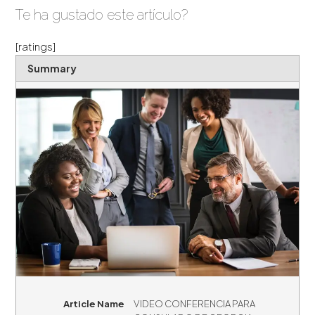
Te ha gustado este artículo?
[ratings]
Summary
Article Name
VIDEO CONFERENCIA PARA