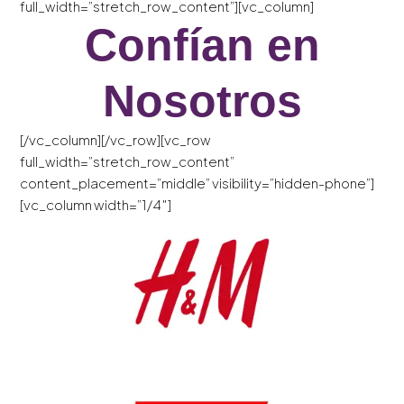
full_width=”stretch_row_content”][vc_column]
Confían en
Nosotros
[/vc_column][/vc_row][vc_row
full_width=”stretch_row_content”
content_placement=”middle” visibility=”hidden-phone”]
[vc_column width=”1/4″]