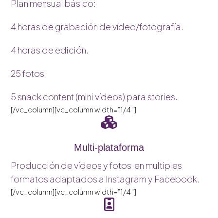
Plan mensual básico:
4 horas de grabación de vídeo/fotografía.
4 horas de edición.
25 fotos
5 snack content (mini vídeos) para stories.
[/vc_column][vc_column width=”1/4″]
Multi-plataforma
Producción de vídeos y fotos en multiples
formatos adaptados a Instagram y Facebook.
[/vc_column][vc_column width=”1/4″]