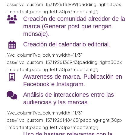
css=”.vc_custom_1571926118999{padding-right: 30px
!important;padding-left: 30px !important;}”]
Creación de comunidad alreddor de la
marca (Generar post que tengan
mensaje).
Creación del calendario editorial.
[/vc_column][vc_column width=”1/3″
css=”.vc_custom_1571926136943{padding-right: 30px
!important;padding-left: 30px !important;}”]
Awareness de marca. Publicación en
Facebook e Instagram.
Análisis de interacciones entre las
audiencias y las marcas.
[/vc_column][vc_column width=”1/3″
css=”.vc_custom_1571926148465{padding-right: 30px
!important;padding-left: 30px !important;}”]
Uso de hastags relevantes con la