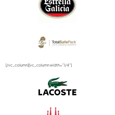
[/vc_column][vc_column width=”1/4″]