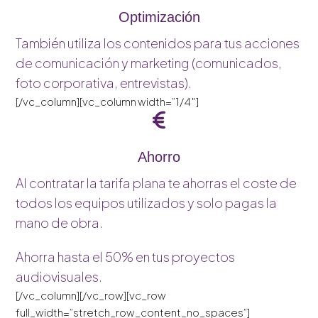
Optimización
También utiliza los contenidos para tus acciones
de comunicación y marketing (comunicados,
foto corporativa, entrevistas).
[/vc_column][vc_column width=”1/4″]
Ahorro
Al contratar la tarifa plana te ahorras el coste de
todos los equipos utilizados y solo pagas la
mano de obra.
Ahorra hasta el 50% en tus proyectos
audiovisuales.
[/vc_column][/vc_row][vc_row
full_width=”stretch_row_content_no_spaces”]