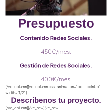
Presupuesto
Contenido Redes Sociales.
450€/mes.
Gestión de Redes Sociales.
400€/mes.
[/vc_column][vc_column css_animation=”bounceInUp”
width=”1/2″]
Descríbenos tu proyecto.
[/vc_column][/vc_row][vc_row