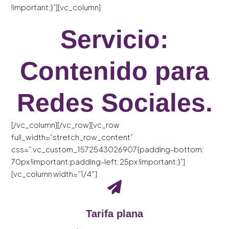
!important;}”][vc_column]
Servicio:
Contenido para
Redes Sociales.
[/vc_column][/vc_row][vc_row
full_width=”stretch_row_content”
css=”.vc_custom_1572543026907{padding-bottom:
70px !important;padding-left: 25px !important;}”]
[vc_column width=”1/4″]
Tarifa plana