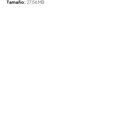
Tamaño:
27,56 MB