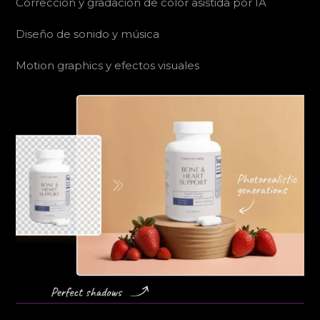
Corrección y gradación de color asistida por IA
Diseño de sonido y música
Motion graphics y efectos visuales