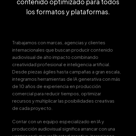
contenido optimizado para todos
los formatos y plataformas.
Trabajamos con marcas, agencias y clientes
internacionales que buscan producir contenido
audiovisual de alto impacto combinando
creatividad profesional e inteligencia artificial.
Desde piezas ágiles hasta campañas a gran escala,
integramos herramientas de IA generativa con más
de 10 años de experiencia en producción
comercial para reducir tiempos, optimizar
recursos y multiplicar las posibilidades creativas
de cada proyecto.
Contar con un equipo especializado en IA y
producción audiovisual significa arrancar con una
ventaja real: mayor libertad creativa, iteraciones