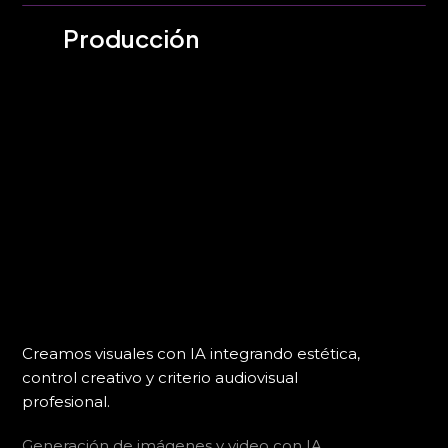
Producción
Creamos visuales con IA integrando estética,
control creativo y criterio audiovisual
profesional.
Generación de imágenes y video con IA