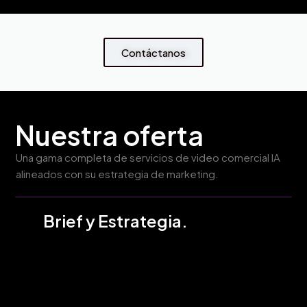
Contáctanos
Nuestra oferta
Una gama completa de servicios de video comercial IA
alineados con su estrategia de marketing.
Brief y Estrategia.