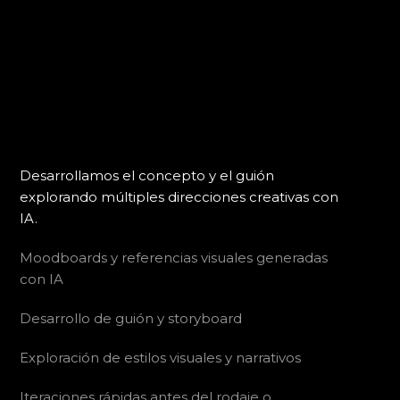
Desarrollamos el concepto y el guión
explorando múltiples direcciones creativas con
IA.
Moodboards y referencias visuales generadas
con IA
Desarrollo de guión y storyboard
Exploración de estilos visuales y narrativos
Iteraciones rápidas antes del rodaje o