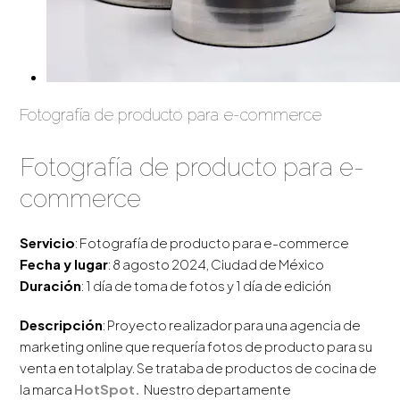
Fotografía de producto para e-commerce
Fotografía de producto para e-
commerce
Servicio
: Fotografía de producto para e-commerce
Fecha y lugar
: 8 agosto 2024, Ciudad de México
Duración
: 1 día de toma de fotos y 1 día de edición
Descripción
: Proyecto realizador para una agencia de
marketing online que requería fotos de producto para su
venta en totalplay. Se trataba de productos de cocina de
la marca
HotSpot.
Nuestro departamente