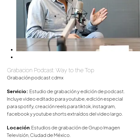
Grabacion Podcast: Way to the Top
Grabación podcast cdmx
Servicio:
Estudio de grabación y edición de podcast.
Incluye video editado para youtube, edición especial
para spotify, creación reels para tiktok, instagram,
facebook y youtube shorts extraídos del video largo.
Locación
: Estudios de grabación de Grupo Imagen
Televisión, Ciudad de México.