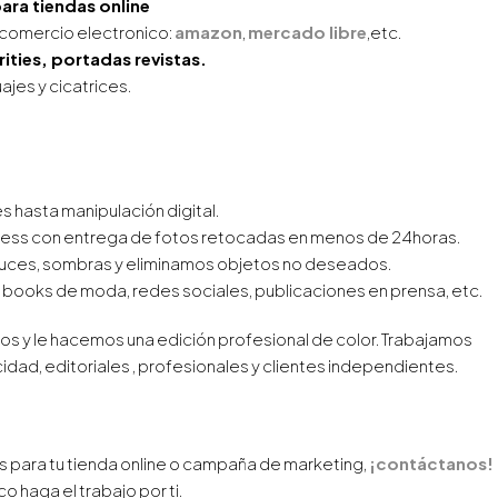
ra tiendas online
 comercio electronico:
amazon
,
mercado libre
,etc.
ties, portadas revistas.
jes y cicatrices.
hasta manipulación digital.
press con entrega de fotos retocadas en menos de 24horas.
luces, sombras y eliminamos objetos no deseados.
 books de moda, redes sociales, publicaciones en prensa, etc.
os y le hacemos una edición profesional de color. Trabajamos
idad, editoriales , profesionales y clientes independientes.
 para tu tienda online o campaña de marketing,
¡contáctanos!
 haga el trabajo por ti.