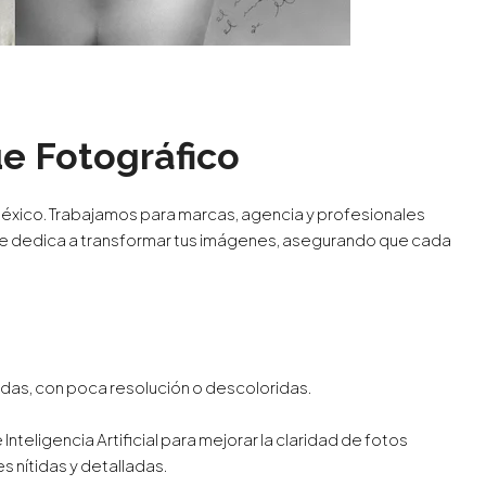
e Fotográfico
éxico. Trabajamos para marcas, agencia y profesionales
se dedica a transformar tus imágenes, asegurando que cada
as, con poca resolución o descoloridas.
nteligencia Artificial para mejorar la claridad de fotos
nítidas y detalladas.