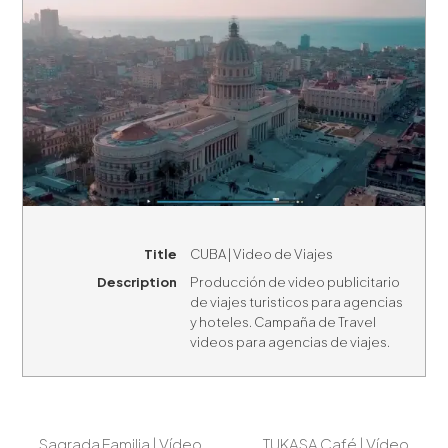
Title
CUBA | Video de Viajes
Description
Producción de video publicitario
de viajes turisticos para agencias
y hoteles. Campaña de Travel
videos para agencias de viajes.
Sagrada Familia | Vídeo
TUKASA Café | Vídeo