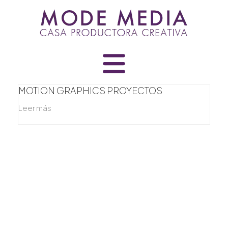
Skip
to
content
MOTION GRAPHICS PROYECTOS
Leer más