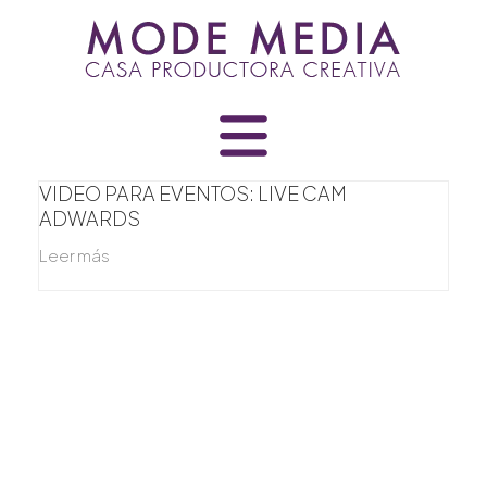
Skip
to
content
VIDEO PARA EVENTOS: LIVE CAM
ADWARDS
Leer más