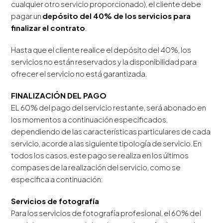
cualquier otro servicio proporcionado), el cliente debe
pagar un
depósito del 40% de los servicios para
finalizar el contrato
.
Hasta que el cliente realice el depósito del 40%, los
servicios no están reservados y la disponibilidad para
ofrecer el servicio no está garantizada.
FINALIZACIÓN DEL PAGO
EL 60% del pago del servicio restante, será abonado en
los momentos a continuación especificados,
dependiendo de las características particulares de cada
servicio, acorde a las siguiente tipología de servicio. En
todos los casos, este pago se realiza en los últimos
compases de la realización del servicio, como se
especifica a continuación:
Servicios de fotografía
Para los servicios de fotografía profesional, el 60% del