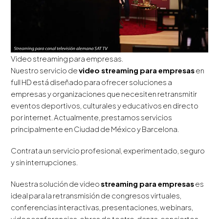
Video streaming para empresas.
Nuestro servicio de
video streaming para empresas
en
full HD está diseñado para ofrecer soluciones a
empresas y organizaciones que necesiten retransmitir
eventos deportivos, culturales y educativos en directo
por internet. Actualmente, prestamos servicios
principalmente en Ciudad de México y Barcelona.
Contrata un servicio profesional, experimentado, seguro
y sin interrupciones.
Nuestra solución de video
streaming para empresas
es
ideal para la retransmisión de congresos virtuales,
conferencias interactivas, presentaciones, webinars,
videoconferencias, obras de teatro, danza, conciertos