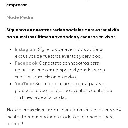
empresas
.
Mode Media
Síguenos en nuestras redes sociales para estar al día
con nuestras últimas novedades y eventos en vivo:
Instagram
: Síguenos para ver fotos y videos
exclusivos de nuestros eventos y servicios.
Facebook
: Conéctate con nosotros para
actualizaciones en tiempo real y participar en
nuestras transmisiones en vivo.
YouTube
: Suscríbete a nuestro canal para ver
grabaciones completas de eventos y contenido
multimedia de alta calidad.
¡No te pierdas ninguna de nuestras transmisiones en vivo y
mantente informado sobre todo lo que tenemos para
ofrecer!