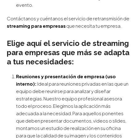
evento.
Contáctanos y cuéntanos el servicio de retransmisión de
streaming para empresas
que necesita tu empresa.
Elige aquí el servicio de streaming
para empresas que más se adapta
a tus necesidades:
Reuniones y presentación de empresa (uso
interno):
Ideal para reuniones privadas en las que un
equipo debe reunirse para analizar y diseñar
estrategias. Nuestro equipo profesional asesora
todo el proceso. Elegimos la aplicación más
adecuada a la necesidad. Para aquellos ponentes
que deben presentar documentos, videos o slides,
montamos un estudio de realización en su oficina
para que la calidad de su imagen y los contenidos