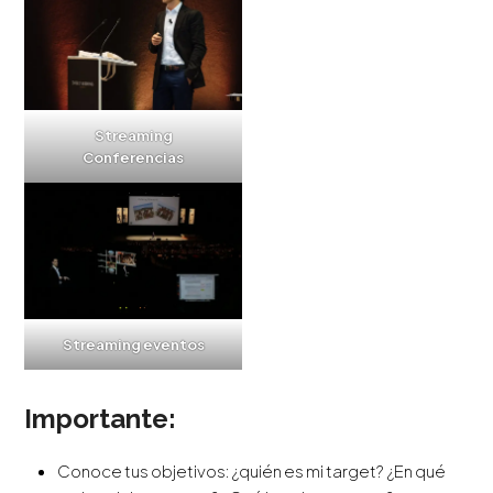
Streaming
Conferencias
Streaming eventos
Importante:
Conoce tus objetivos: ¿quién es mi target? ¿En qué