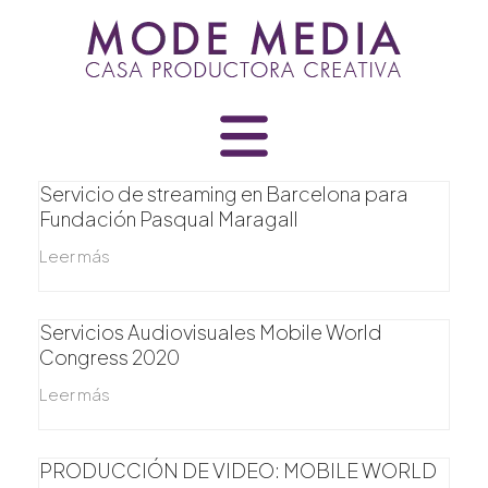
Skip
to
content
Servicio de streaming en Barcelona para
Fundación Pasqual Maragall
Leer más
Servicios Audiovisuales Mobile World
Congress 2020
Leer más
PRODUCCIÓN DE VIDEO: MOBILE WORLD